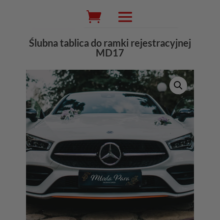
Wyszukiwarka
produktów
Ślubna tablica do ramki rejestracyjnej
MD17