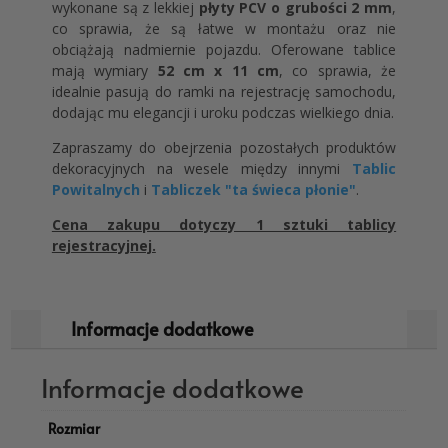
wykonane są z lekkiej
płyty PCV o grubości 2 mm
,
co sprawia, że są łatwe w montażu oraz nie
obciążają nadmiernie pojazdu. Oferowane tablice
mają wymiary
52 cm x 11 cm
, co sprawia, że
idealnie pasują do ramki na rejestrację samochodu,
dodając mu elegancji i uroku podczas wielkiego dnia.
Zapraszamy do obejrzenia pozostałych produktów
dekoracyjnych na wesele między innymi
Tablic
Powitalnych
i
Tabliczek "ta świeca płonie"
.
Cena zakupu dotyczy 1 sztuki tablicy
rejestracyjnej.
Informacje dodatkowe
Informacje dodatkowe
Rozmiar