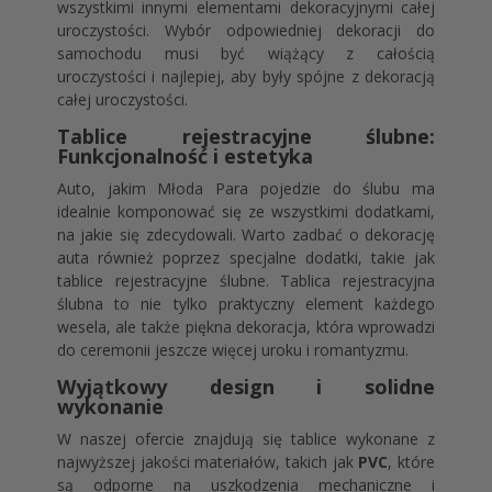
wszystkimi innymi elementami dekoracyjnymi całej
uroczystości. Wybór odpowiedniej dekoracji do
samochodu musi być wiążący z całością
uroczystości i najlepiej, aby były spójne z dekoracją
całej uroczystości.
Tablice rejestracyjne ślubne:
Funkcjonalność i estetyka
Auto, jakim Młoda Para pojedzie do ślubu ma
idealnie komponować się ze wszystkimi dodatkami,
na jakie się zdecydowali. Warto zadbać o dekorację
auta również poprzez specjalne dodatki, takie jak
tablice rejestracyjne ślubne. Tablica rejestracyjna
ślubna to nie tylko praktyczny element każdego
wesela, ale także piękna dekoracja, która wprowadzi
do ceremonii jeszcze więcej uroku i romantyzmu.
Wyjątkowy design i solidne
wykonanie
W naszej ofercie znajdują się tablice wykonane z
najwyższej jakości materiałów, takich jak
PVC
, które
są odporne na uszkodzenia mechaniczne i