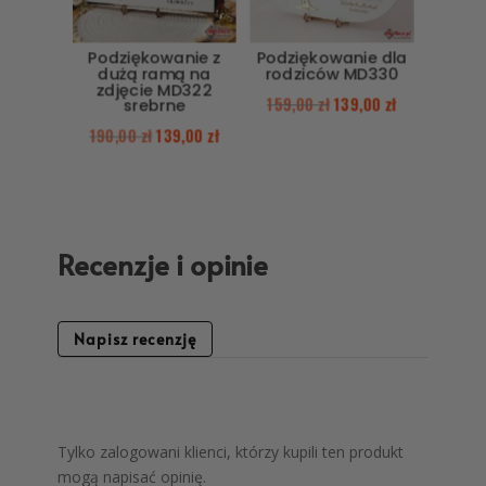
Podziękowanie z
Podziękowanie dla
dużą ramą na
rodziców MD330
zdjęcie MD322
159,00
zł
139,00
zł
srebrne
190,00
zł
139,00
zł
Recenzje i opinie
Napisz recenzję
Tylko zalogowani klienci, którzy kupili ten produkt
mogą napisać opinię.