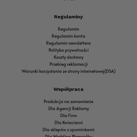
Regulaminy
Regulamin
Regulamin konta
Regulamin newslettera
Polityka prywatności
Koszty dostawy
Przebieg reklamacji
Warunki korzystania ze strony internetowej(DSA)
Współpraca
Produkcja na zamowienie
Dla Agencji Reklamy
Dla Firm
Dla Kwiaciarni
Dla sklepów z upominkami
Dla Wedding Planner'ów