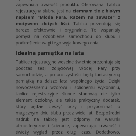
zapewniają trwałość produktu. Oferowana Tablica
rejestracyjna ślubna jest na
ciemnym tle z białym
napisem "Młoda Para. Razem na zawsze" z
motywem złotych liści
. Tablica prezentują się
bardzo efektownie i oryginalnie. To wspaniały
pomysł na ozdobienie samochodu do ślubu i
podkreślenie wagi tego wyjątkowego dnia.
Idealna pamiątka na lata
Tablice rejestracyjne weselne świetnie prezentują się
podczas sesji zdjęciowej Młodej Pary przy
samochodzie, a po uroczystości będą fantastyczną
pamiątką na dalsze lata wspólnego życia. Dzięki
nowoczesnemu wzorowi i solidnemu wykonaniu,
tablice rejestracyjne ślubne stanowią nie tylko
element ozdobny, ale także praktyczny dodatek,
który będzie cieszyć oczy i przypominać o
magicznym dniu ślubu przez wiele lat. Bezpośredni
nadruk na tablicę jest odporny na warunki
atmosferyczne i ścieranie, zapewniając trwałość i
świeży wygląd przez długi czas. Dodatkowo,