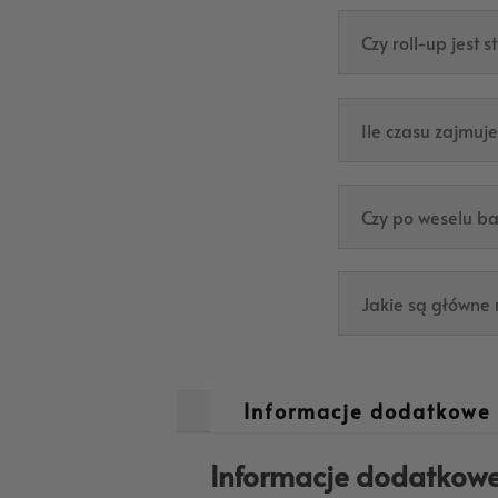
Czy roll-up jest 
Ile czasu zajmuj
Czy po weselu b
Jakie są główne
Informacje dodatkowe
Informacje dodatkow