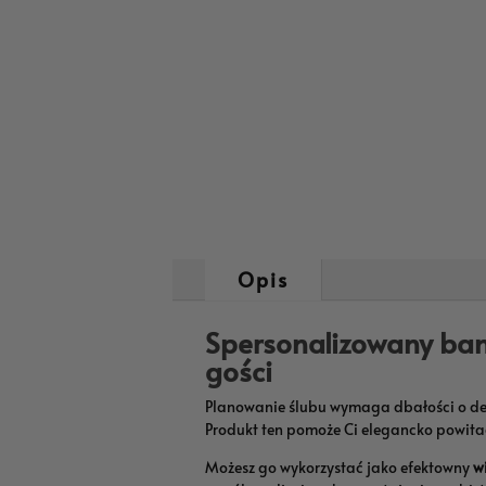
Opis
Spersonalizowany ban
gości
Planowanie ślubu wymaga dbałości o de
Produkt ten pomoże Ci elegancko powitać 
Możesz go wykorzystać jako efektowny
w