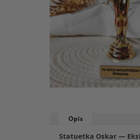
Opis
Statuetka Oskar — Eks