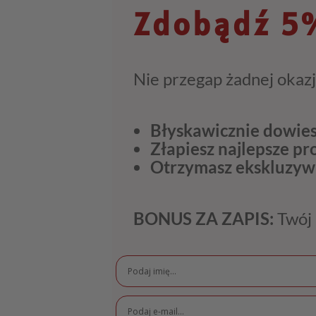
Zdobądź 5%
Nie przegap żadnej okazj
Błyskawicznie dowies
Złapiesz najlepsze p
Otrzymasz ekskluzyw
BONUS ZA ZAPIS:
Twój 