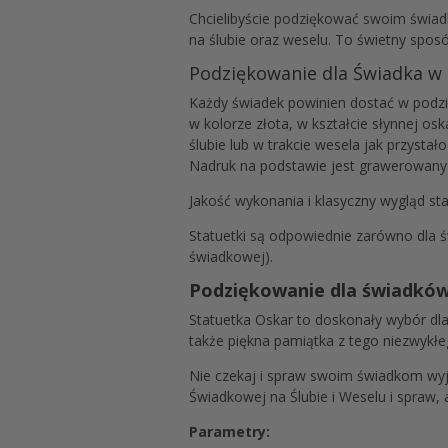
Chcielibyście podziękować swoim świa
na ślubie oraz weselu. To świetny spo
Podziękowanie dla Świadka w
Każdy świadek powinien dostać w podzi
w kolorze złota, w kształcie słynnej 
ślubie lub w trakcie wesela jak przysta
Nadruk na podstawie jest grawerowany l
Jakość wykonania i klasyczny wygląd st
Statuetki są odpowiednie zarówno dla ś
świadkowej).
Podziękowanie dla świadków 
Statuetka Oskar to doskonały wybór dl
także piękna pamiątka z tego niezwykłe
Nie czekaj i spraw swoim świadkom wy
Świadkowej na Ślubie i Weselu i spraw, 
Parametry: