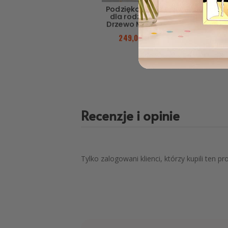
Podziękowanie
Podzięko
dla rodziców
dla rodz
Drzewo MD379
Golden 
MD33
249,00
zł
199,00
Recenzje i opinie
Tylko zalogowani klienci, którzy kupili ten p