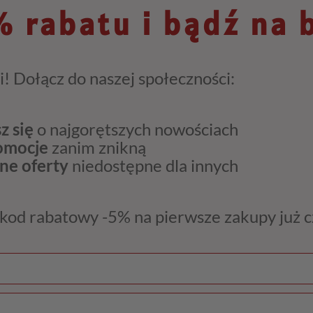
 rabatu i bądź na 
i! Dołącz do naszej społeczności:
z się
o najgorętszych nowościach
romocje
zanim znikną
ne oferty
niedostępne dla innych
kod rabatowy -5% na pierwsze zakupy już 