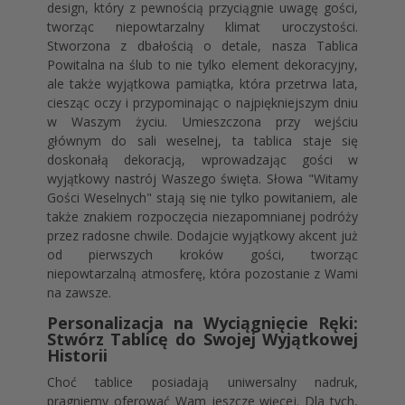
design, który z pewnością przyciągnie uwagę gości,
tworząc niepowtarzalny klimat uroczystości.
Stworzona z dbałością o detale, nasza Tablica
Powitalna na ślub to nie tylko element dekoracyjny,
ale także wyjątkowa pamiątka, która przetrwa lata,
ciesząc oczy i przypominając o najpiękniejszym dniu
w Waszym życiu. Umieszczona przy wejściu
głównym do sali weselnej, ta tablica staje się
doskonałą dekoracją, wprowadzając gości w
wyjątkowy nastrój Waszego święta. Słowa "Witamy
Gości Weselnych" stają się nie tylko powitaniem, ale
także znakiem rozpoczęcia niezapomnianej podróży
przez radosne chwile. Dodajcie wyjątkowy akcent już
od pierwszych kroków gości, tworząc
niepowtarzalną atmosferę, która pozostanie z Wami
na zawsze.
Personalizacja na Wyciągnięcie Ręki:
Stwórz Tablicę do Swojej Wyjątkowej
Historii
Choć tablice posiadają uniwersalny nadruk,
pragniemy oferować Wam jeszcze więcej. Dla tych,