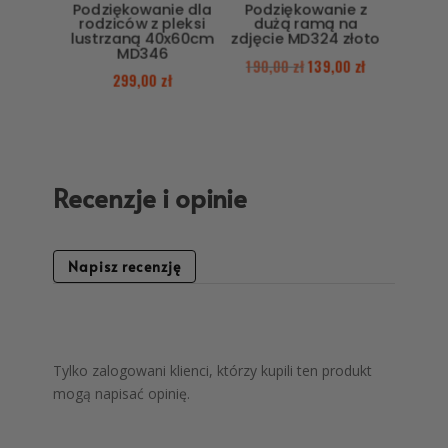
Podziękowanie dla
Podziękowanie z
rodziców z pleksi
dużą ramą na
lustrzaną 40x60cm
zdjęcie MD324 złoto
MD346
190,00
zł
139,00
zł
299,00
zł
Recenzje i opinie
Napisz recenzję
Tylko zalogowani klienci, którzy kupili ten produkt
mogą napisać opinię.