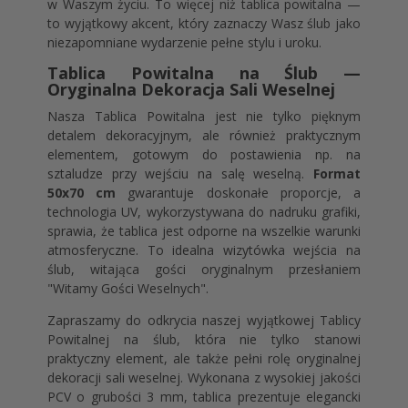
w Waszym życiu. To więcej niż tablica powitalna —
to wyjątkowy akcent, który zaznaczy Wasz ślub jako
niezapomniane wydarzenie pełne stylu i uroku.
Tablica Powitalna na Ślub —
Oryginalna Dekoracja Sali Weselnej
Nasza Tablica Powitalna jest nie tylko pięknym
detalem dekoracyjnym, ale również praktycznym
elementem, gotowym do postawienia np. na
sztaludze przy wejściu na salę weselną.
Format
50x70 cm
gwarantuje doskonałe proporcje, a
technologia UV, wykorzystywana do nadruku grafiki,
sprawia, że tablica jest odporne na wszelkie warunki
atmosferyczne. To idealna wizytówka wejścia na
ślub, witająca gości oryginalnym przesłaniem
"Witamy Gości Weselnych".
Zapraszamy do odkrycia naszej wyjątkowej Tablicy
Powitalnej na ślub, która nie tylko stanowi
praktyczny element, ale także pełni rolę oryginalnej
dekoracji sali weselnej. Wykonana z wysokiej jakości
PCV o grubości 3 mm, tablica prezentuje elegancki