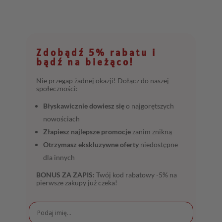
Zdobądź 5% rabatu i
bądź na bieżąco!
Nie przegap żadnej okazji! Dołącz do naszej
społeczności:
Błyskawicznie dowiesz się
o najgorętszych
nowościach
Złapiesz najlepsze promocje
zanim znikną
Otrzymasz ekskluzywne oferty
niedostępne
dla innych
BONUS ZA ZAPIS:
Twój kod rabatowy -5% na
pierwsze zakupy już czeka!