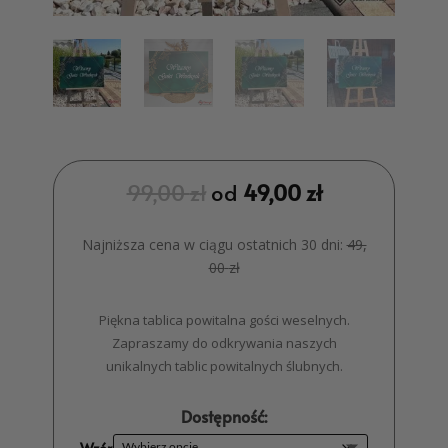
99,00
zł
od
49,00
zł
Najniższa cena w ciągu ostatnich 30 dni:
49,
00
zł
Piękna tablica powitalna gości weselnych.
Zapraszamy do odkrywania naszych
unikalnych tablic powitalnych ślubnych.
Dostępność: