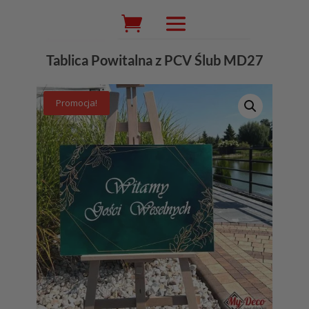
Wyszukiwarka
produktów
Tablica Powitalna z PCV Ślub MD27
Promocja!