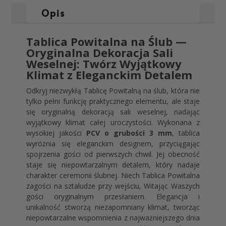
Opis
Tablica Powitalna na Ślub —
Oryginalna Dekoracja Sali
Weselnej: Twórz Wyjątkowy
Klimat z Eleganckim Detalem
Odkryj niezwykłą Tablicę Powitalną na ślub, która nie
tylko pełni funkcję praktycznego elementu, ale staje
się oryginalną dekoracją sali weselnej, nadając
wyjątkowy klimat całej uroczystości. Wykonana z
wysokiej jakości
PCV o grubości 3 mm
, tablica
wyróżnia się eleganckim designem, przyciągając
spojrzenia gości od pierwszych chwil. Jej obecność
staje się niepowtarzalnym detalem, który nadaje
charakter ceremonii ślubnej. Niech Tablica Powitalna
zagości na sztaludze przy wejściu, Witając Waszych
gości oryginalnym przesłaniem. Elegancja i
unikalność stworzą niezapomniany klimat, tworząc
niepowtarzalne wspomnienia z najważniejszego dnia