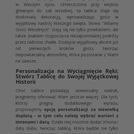
w Waszym życiu. Umieszczona przy wejściu
głównym do sali weselnej, ta tablica staje się
doskonałą dekoracją, wprowadzając gości w
wyjątkowy nastrój Waszego święta. Słowa "Witamy
Gości Weselnych" stają się nie tylko powitaniem, ale
także znakiem rozpoczęcia niezapomnianej podróży
przez radosne chwile. Dodajcie wyjątkowy akcent już
od pierwszych kroków gości, tworząc
niepowtarzalną atmosferę, która pozostanie z Wami
na zawsze.
Personalizacja na Wyciągnięcie Ręki:
Stwórz Tablicę do Swojej Wyjątkowej
Historii
Choć tablice posiadają uniwersalny nadruk,
pragniemy oferować Wam jeszcze więcej. Dla tych,
którzy pragną dodatkowego wyrazu,
proponujemy
opcję personalizacji za niewielką
dopłatą - w tym celu należy wybrać wariant z
imionami i datą.
Dzięki niej możecie dodać imiona i
datę ślubu, tworząc tablicę, która będzie nie tylko