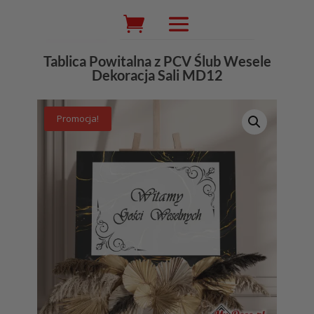
Wyszukiwarka
produktów
Tablica Powitalna z PCV Ślub Wesele
Dekoracja Sali MD12
Promocja!