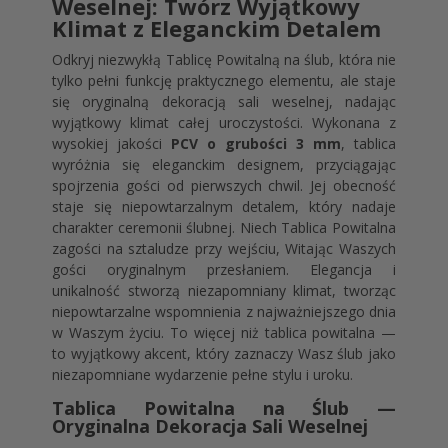
Weselnej: Twórz Wyjątkowy
Klimat z Eleganckim Detalem
Odkryj niezwykłą Tablicę Powitalną na ślub, która nie
tylko pełni funkcję praktycznego elementu, ale staje
się oryginalną dekoracją sali weselnej, nadając
wyjątkowy klimat całej uroczystości. Wykonana z
wysokiej jakości
PCV o grubości 3 mm
, tablica
wyróżnia się eleganckim designem, przyciągając
spojrzenia gości od pierwszych chwil. Jej obecność
staje się niepowtarzalnym detalem, który nadaje
charakter ceremonii ślubnej. Niech Tablica Powitalna
zagości na sztaludze przy wejściu, Witając Waszych
gości oryginalnym przesłaniem. Elegancja i
unikalność stworzą niezapomniany klimat, tworząc
niepowtarzalne wspomnienia z najważniejszego dnia
w Waszym życiu. To więcej niż tablica powitalna —
to wyjątkowy akcent, który zaznaczy Wasz ślub jako
niezapomniane wydarzenie pełne stylu i uroku.
Tablica Powitalna na Ślub —
Oryginalna Dekoracja Sali Weselnej