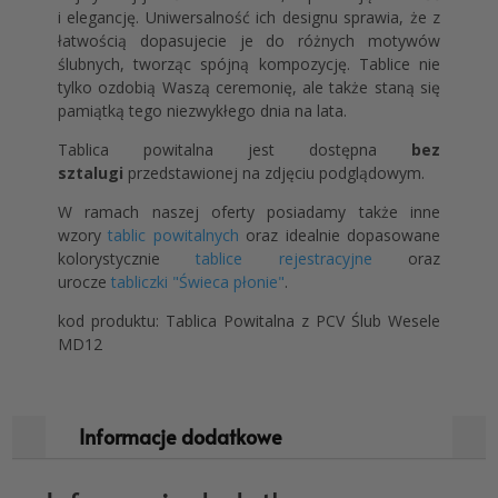
i elegancję. Uniwersalność ich designu sprawia, że z
łatwością dopasujecie je do różnych motywów
ślubnych, tworząc spójną kompozycję. Tablice nie
tylko ozdobią Waszą ceremonię, ale także staną się
pamiątką tego niezwykłego dnia na lata.
Tablica powitalna jest dostępna
bez
sztalugi
przedstawionej na zdjęciu podglądowym.
W ramach naszej oferty posiadamy także inne
wzory
tablic powitalnych
oraz idealnie dopasowane
kolorystycznie
tablice rejestracyjne
oraz
urocze
tabliczki "Świeca płonie"
.
kod produktu: Tablica Powitalna z PCV Ślub Wesele
MD12
Informacje dodatkowe