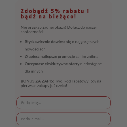
Zdobądź 5% rabatu i
bądź na bieżąco!
Nie przegap żadnej okazji! Dołącz do naszej
społeczności:
Błyskawicznie dowiesz się
o najgorętszych
nowościach
Złapiesz najlepsze promocje
zanim znikną
Otrzymasz ekskluzywne oferty
niedostępne
dla innych
BONUS ZA ZAPIS:
Twój kod rabatowy -5% na
pierwsze zakupy już czeka!