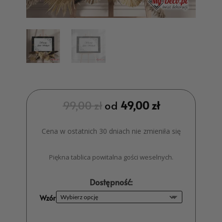
99,00
zł
od
49,00
zł
Cena w ostatnich 30 dniach nie zmieniła się
Piękna tablica powitalna gości weselnych.
Dostępność:
Wzór