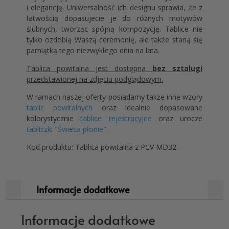
i elegancję. Uniwersalność ich designu sprawia, że z
łatwością dopasujecie je do różnych motywów
ślubnych, tworząc spójną kompozycję. Tablice nie
tylko ozdobią Waszą ceremonię, ale także staną się
pamiątką tego niezwykłego dnia na lata.
Tablica powitalna jest dostępna
bez sztalugi
przedstawionej na zdjęciu podglądowym.
W ramach naszej oferty posiadamy także inne wzory
tablic powitalnych
oraz idealnie dopasowane
kolorystycznie
tablice rejestracyjne
oraz urocze
tabliczki "Świeca płonie"
.
Kod produktu: Tablica powitalna z PCV MD32
Informacje dodatkowe
Informacje dodatkowe