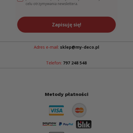
celu otrzymywania newslettera.
Zapisuję się!
Adres e-mail:
sklep@my-deco.pl
Telefon:
797 248 548
Metody płatności