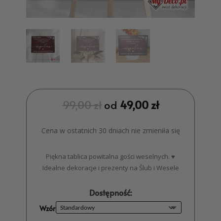
99,00
zł
od
49,00
zł
Cena w ostatnich 30 dniach nie zmieniła się
Piękna tablica powitalna gości weselnych. ♥
Idealne dekoracje i prezenty na Ślub i Wesele
Dostępność:
Wzór