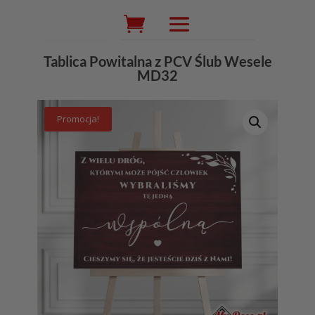
Wyszukiwarka
produktów
Tablica Powitalna z PCV Ślub Wesele
MD32
Promocja!