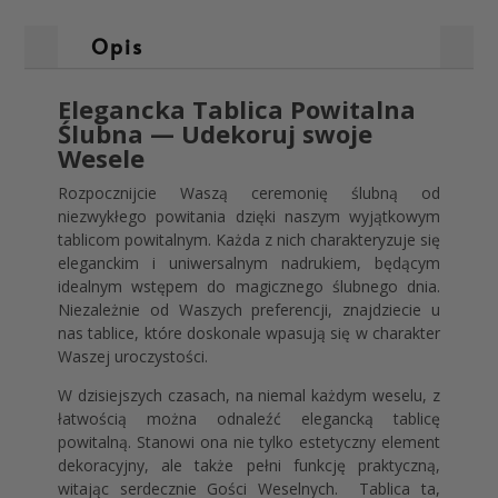
Opis
Elegancka Tablica Powitalna
Ślubna — Udekoruj swoje
Wesele
Rozpocznijcie Waszą ceremonię ślubną od
niezwykłego powitania dzięki naszym wyjątkowym
tablicom powitalnym. Każda z nich charakteryzuje się
eleganckim i uniwersalnym nadrukiem, będącym
idealnym wstępem do magicznego ślubnego dnia.
Niezależnie od Waszych preferencji, znajdziecie u
nas tablice, które doskonale wpasują się w charakter
Waszej uroczystości.
W dzisiejszych czasach, na niemal każdym weselu, z
łatwością można odnaleźć elegancką tablicę
powitalną. Stanowi ona nie tylko estetyczny element
dekoracyjny, ale także pełni funkcję praktyczną,
witając serdecznie Gości Weselnych. Tablica ta,