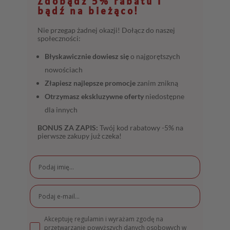
Zdobądź 5% rabatu i
bądź na bieżąco!
Nie przegap żadnej okazji! Dołącz do naszej
społeczności:
Błyskawicznie dowiesz się
o najgorętszych
nowościach
Złapiesz najlepsze promocje
zanim znikną
Otrzymasz ekskluzywne oferty
niedostępne
dla innych
BONUS ZA ZAPIS:
Twój kod rabatowy -5% na
pierwsze zakupy już czeka!
Akceptuję regulamin i wyrażam zgodę na
przetwarzanie powyższych danych osobowych w