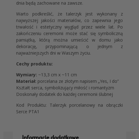
dnia będą zachowane na zawsze.
Warto podkreślić, że talerzyk jest wykonany z
najwyższej jakości materiałów, co zapewnia jego
trwałość i estetyczny wygląd przez wiele lat. Po
zakończeniu ceremonii może stać się symboliczną
pamiątką, którą można umieścić w domu jako
dekorację, przypominającą o jednym z
najważniejszych dni w Waszym życiu.
Cechy produktu:
Wymiary:
~13,3 cm x ~11 cm
Materiał:
porcelana ze złotym napisem „Yes, I do”
Kształt serca, symbolizujący miłość i romantyzm
Doskonały dodatek do każdej ceremonii ślubnej
Kod Produktu: Talerzyk porcelanowy na obrączki
Serce PTA1
Informacje dodatkowe