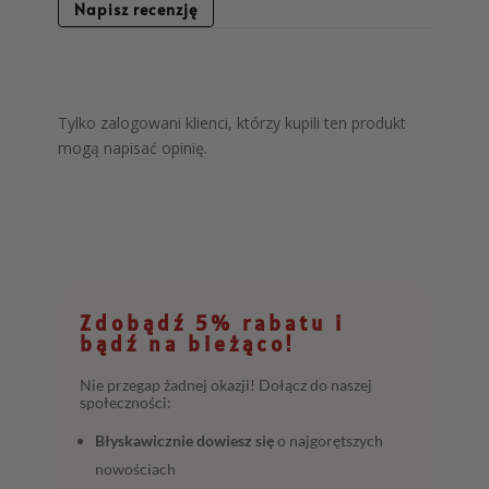
Napisz recenzję
Tylko zalogowani klienci, którzy kupili ten produkt
mogą napisać opinię.
Zdobądź 5% rabatu i
bądź na bieżąco!
Nie przegap żadnej okazji! Dołącz do naszej
społeczności:
Błyskawicznie dowiesz się
o najgorętszych
nowościach