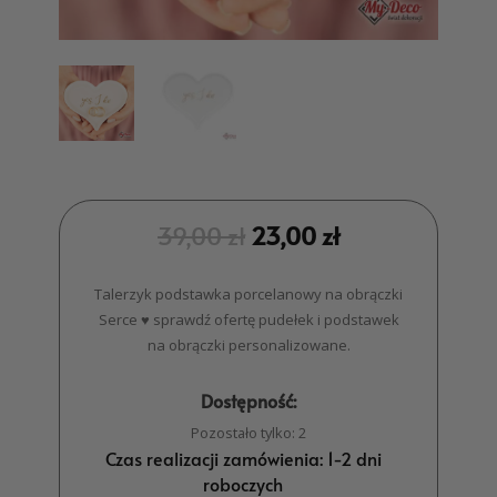
39,00
zł
23,00
zł
Talerzyk podstawka porcelanowy na obrączki
Serce ♥ sprawdź ofertę pudełek i podstawek
na obrączki personalizowane.
Dostępność:
Pozostało tylko: 2
Czas realizacji zamówienia: 1-2 dni
roboczych