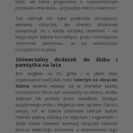
tacki, ale także przypomina o najważniejszym
przesłaniu dnia ślubu – przysiędze miłości i wierności.
Ten talerzyk nie tylko podkreśla uroczystość
wymiany obrączek, ale również doskonale
komponuje się z każdą estetyką ceremonii – od
klasycznych ślubów kościelnych, przez romantyczne
ceremonie plenerowe, aż po nowoczesne
uroczystości na plaży.
Uniwersalny dodatek do ślubu i
pamiątka na lata
Bez względu na to, gdzie i w jakim stylu
organizujecie swój ślub, nasz
talerzyk na obrączki
ślubne
idealnie wpisuje się w charakter każdej
uroczystości. Może być ustawiony na ołtarzu, stoliku
ślubnym lub podany przez świadków, dodając
wyjątkowego uroku i elegancji całej oprawie. Oprócz
swojej roli w trakcie ceremonii talerzyk będzie
również piękną ozdobą na zdjęciach i nagraniach –
dzięki niemu moment wymiany obrączek nabierze
jeszcze większego znaczenia, a wspomnienia tego