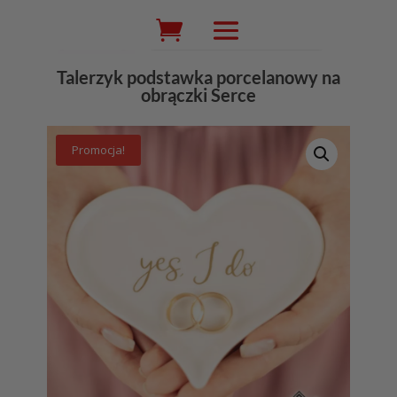
Wyszukiwarka
produktów
Talerzyk podstawka porcelanowy na
obrączki Serce
Promocja!