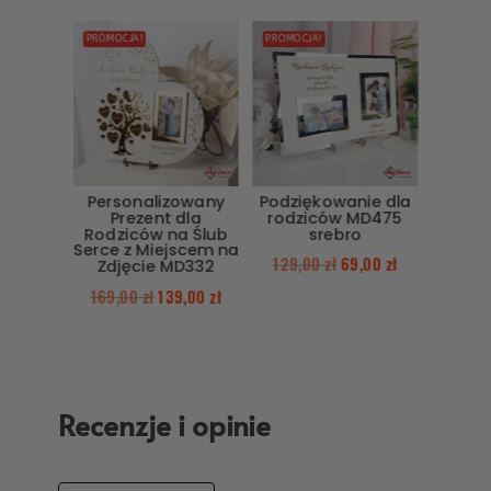
PROMOCJA!
PROMOCJA!
Personalizowany
Podziękowanie dla
Prezent dla
rodziców MD475
Rodziców na Ślub
srebro
Serce z Miejscem na
129,00
zł
69,00
zł
Zdjęcie MD332
169,00
zł
139,00
zł
Recenzje i opinie