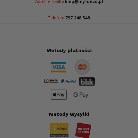
Adres e-mail:
sklep@my-deco.pl
Telefon:
797 248 548
Metody płatności
Metody wysyłki