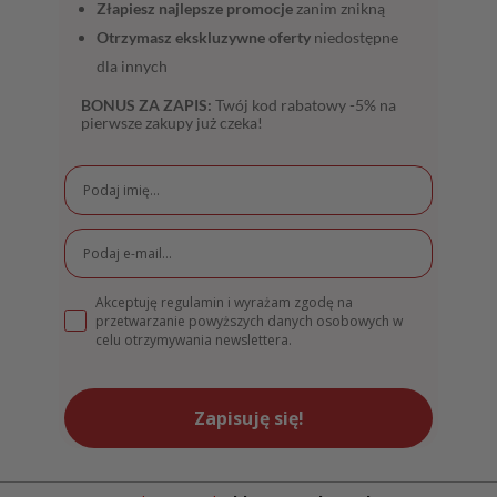
Złapiesz najlepsze promocje
zanim znikną
Otrzymasz ekskluzywne oferty
niedostępne
dla innych
BONUS ZA ZAPIS:
Twój kod rabatowy -5% na
pierwsze zakupy już czeka!
Akceptuję regulamin i wyrażam zgodę na
przetwarzanie powyższych danych osobowych w
celu otrzymywania newslettera.
Zapisuję się!