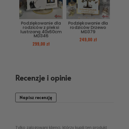
Podziękowanie dla
Podziękowanie dla
rodziców z pleksi
rodziców Drzewo
lustrzaną 40x60cm
MD379
MD346
249,00
zł
299,00
zł
Recenzje i opinie
Napisz recenzję
Tylko zalogowani klienci, którzy kupili ten produkt