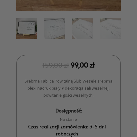
159,00
zł
99,00
zł
Srebrna Tablica Powitalną Ślub Wesele srebrna
plexi nadruk biały ♥ dekoracja sali weselnej,
powitanie gości weselnych.
Dostępność:
Na stanie
Czas realizacji zamówienia: 3-5 dni
roboczych