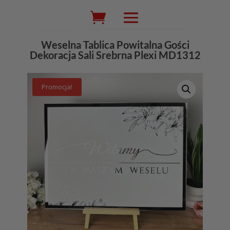
Wyszukiwarka
produktów
Weselna Tablica Powitalna Gości
Dekoracja Sali Srebrna Plexi MD1312
Promocja!