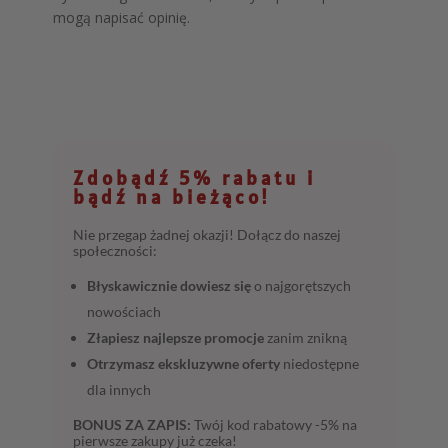
mogą napisać opinię.
Zdobądź 5% rabatu i
bądź na bieżąco!
Nie przegap żadnej okazji! Dołącz do naszej
społeczności:
Błyskawicznie dowiesz się
o najgorętszych
nowościach
Złapiesz najlepsze promocje
zanim znikną
Otrzymasz ekskluzywne oferty
niedostępne
dla innych
BONUS ZA ZAPIS:
Twój kod rabatowy -5% na
pierwsze zakupy już czeka!