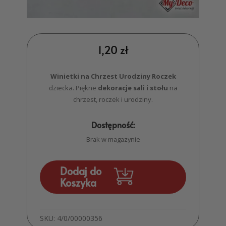
1,20
zł
Winietki na Chrzest Urodziny Roczek
dziecka. Piękne
dekoracje sali i stołu
na
chrzest, roczek i urodziny.
Dostępność:
Brak w magazynie
Dodaj do
Koszyka
SKU:
4/0/00000356