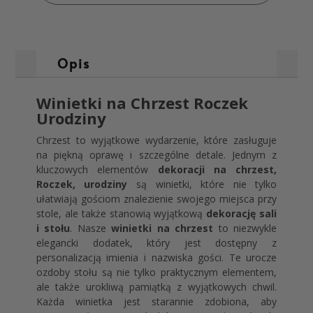
Opis
Winietki na Chrzest Roczek
Urodziny
Chrzest to wyjątkowe wydarzenie, które zasługuje
na piękną oprawę i szczególne detale. Jednym z
kluczowych elementów
dekoracji na chrzest,
Roczek, urodziny
są winietki, które nie tylko
ułatwiają gościom znalezienie swojego miejsca przy
stole, ale także stanowią wyjątkową
dekorację sali
i stołu
. Nasze
winietki na chrzest
to niezwykle
elegancki dodatek, który jest dostępny z
personalizacją imienia i nazwiska gości. Te urocze
ozdoby stołu są nie tylko praktycznym elementem,
ale także urokliwą pamiątką z wyjątkowych chwil.
Każda winietka jest starannie zdobiona, aby