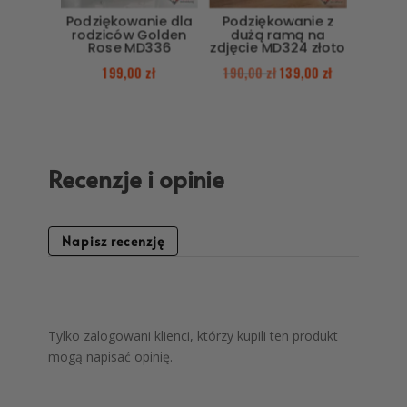
Podziękowanie dla
Podziękowanie z
rodziców Golden
dużą ramą na
Rose MD336
zdjęcie MD324 złoto
199,00
zł
190,00
zł
139,00
zł
Recenzje i opinie
Napisz recenzję
Tylko zalogowani klienci, którzy kupili ten produkt
mogą napisać opinię.