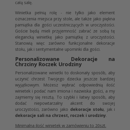
całą salę.
Winietka pełnią rolę - nie tylko jako element
oznaczenia miejsca przy stole, ale także jako piękna
pamiątka dla gości uczestniczących w uroczystości.
Goście będą mieli przyjemność zabrać ze sobą tę
elegancką winietkę jako pamiątkę z uroczystości.
Stanowią więc zarówno funkcjonalne dekoracje
stołu, jak i sentymentalne upominki dla gości.
Personalizowane Dekoracje na
Chrzciny Roczek Urodziny
Personalizowane winietki to doskonały sposób, aby
uczynić chrzest Twojego dziecka jeszcze bardziej
wyjątkowym. Możesz wybrać odpowiednią ilość
winietek i podać nam imiona i nazwiska gości, a my
zajmiemy się resztą. To szybki i łatwy sposób, aby
dodać niepowtarzalny akcent do swojej
uroczystości, zarówno jako
dekoracje stołu
, jak i
dekoracje sali na chrzest, roczek i urodziny
.
Minimalna ilość winietek w zamówieniu to 20szt.