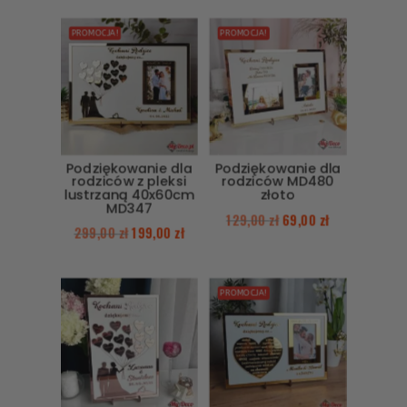
PROMOCJA!
PROMOCJA!
Podziękowanie dla
Podziękowanie dla
rodziców z pleksi
rodziców MD480
lustrzaną 40x60cm
złoto
MD347
129,00
zł
69,00
zł
299,00
zł
199,00
zł
PROMOCJA!