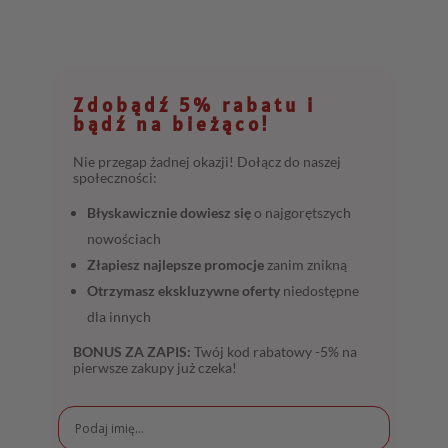
Zdobądź 5% rabatu i
bądź na bieżąco!
Nie przegap żadnej okazji! Dołącz do naszej
społeczności:
Błyskawicznie dowiesz się
o najgorętszych
nowościach
Złapiesz najlepsze promocje
zanim znikną
Otrzymasz ekskluzywne oferty
niedostępne
dla innych
BONUS ZA ZAPIS:
Twój kod rabatowy -5% na
pierwsze zakupy już czeka!