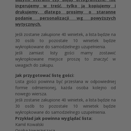
ingerujemy w treść, tylko ją kopiujemy i
drukujemy, dlatego prosimy o staranne
podanie personalizacji wg powyższych
wytycznych.
Jeśli zostanie zakupione 40 winietek, a lista będzie na
30 osób to pozostałe 10 winietek będzie
wykropkowane do samodzielnego uzupełnienia.
Jeśli zamiast listy gości mamy zostawić
wykropkowane miejsce proszę to znaczyć w
uwagach do zakupu.
Jak przygotować listę gości:
Lista gości powinna być przesłana w odpowiedniej
formie odmienionej, każda osoba kolejno od
nowego wiersza.
Jeśli zostanie zakupione 40 winietek, a lista będzie na
30 osób to pozostałe 10 winietek będzie
wykropkowane do samodzielnego uzupełnienia.
Przykład jak powinna wyglądać lista:
Kamil Kowalski
Osoba towarzysząca