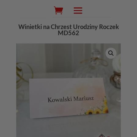
Wyszukiwarka
produktów
Winietki na Chrzest Urodziny Roczek
MD562