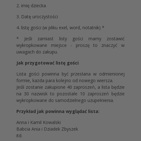
2. imię dziecka
3. Datę uroczystości
4. listę gości (w pliku exel, word, notatnik) *
* Jeśli zamiast listy gości mamy zostawić
wykropkowane miejsce - proszę to znaczyć w
uwagach do zakupu.
Jak przygotować listę gości
Lista gości powinna być przesłana w odmienionej
formie, każda para kolejno od nowego wiersza.
Jeśli zostanie zakupione 40 zaproszeń, a lista będzie
na 30 nazwisk to pozostałe 10 zaproszeń będzie
wykropkowane do samodzielnego uzupełnienia.
Przykład jak powinna wyglądać lista:
Anna i Kamil Kowalski
Babcia Ania i Dziadek Zbyszek
itd.