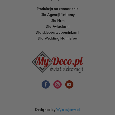
Produkcja na zamowienie
Dla Agencji Reklamy
Dla Firm
Dla Kwiaciarni
Dla sklepów z upominkami
Dla Wedding Planner'ów
Designed by
Wykreujemy.pl