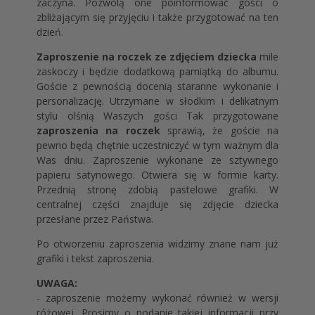
zaczyna. Pozwolą one poinformować gości o
zbliżającym się przyjęciu i także przygotować na ten
dzień.
Zaproszenie na roczek ze zdjęciem dziecka
mile
zaskoczy i będzie dodatkową pamiątką do albumu.
Goście z pewnością docenią staranne wykonanie i
personalizację. Utrzymane w słodkim i delikatnym
stylu olśnią Waszych gości Tak przygotowane
zaproszenia na roczek
sprawią, że goście na
pewno będą chętnie uczestniczyć w tym ważnym dla
Was dniu. Zaproszenie wykonane ze sztywnego
papieru satynowego. Otwiera się w formie karty.
Przednią stronę zdobią pastelowe grafiki. W
centralnej części znajduje się zdjęcie dziecka
przesłane przez Państwa.
Po otworzeniu zaproszenia widzimy znane nam już
grafiki i tekst zaproszenia.
UWAGA:
- zaproszenie możemy wykonać również w wersji
różowej. Prosimy o podanie takiej informacji przy