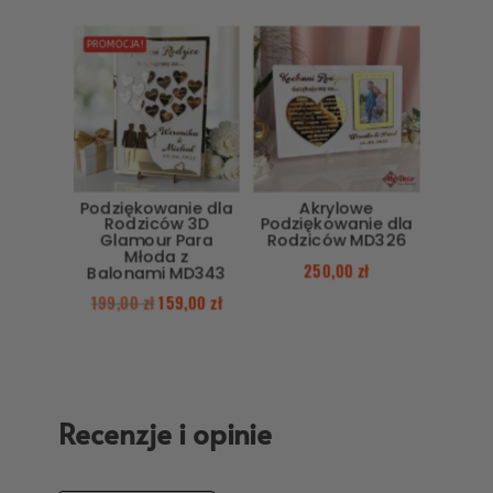
PROMOCJA!
Podziękowanie dla
Akrylowe
Rodziców 3D
Podziękowanie dla
Glamour Para
Rodziców MD326
Młoda z
250,00
zł
Balonami MD343
199,00
zł
159,00
zł
Recenzje i opinie