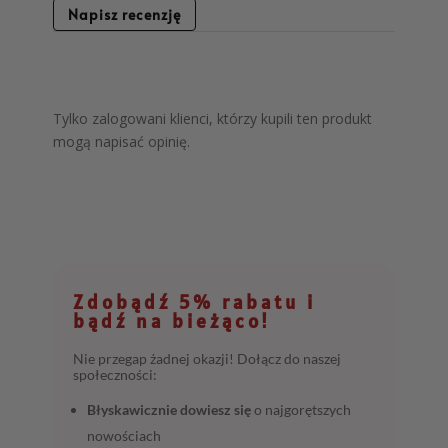
Napisz recenzję
Tylko zalogowani klienci, którzy kupili ten produkt
mogą napisać opinię.
Zdobądź 5% rabatu i
bądź na bieżąco!
Nie przegap żadnej okazji! Dołącz do naszej
społeczności:
Błyskawicznie dowiesz się
o najgorętszych
nowościach