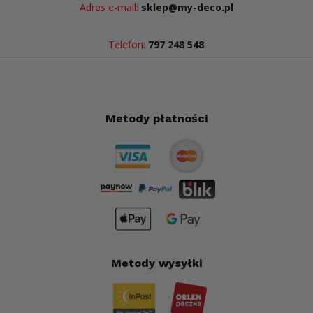
Adres e-mail:
sklep@my-deco.pl
Telefon:
797 248 548
Metody płatności
Metody wysyłki