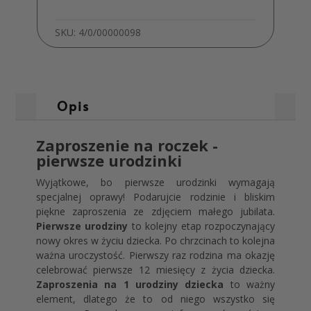
01
SKU:
4/0/00000098
Opis
Zaproszenie na roczek -
pierwsze urodzinki
Wyjątkowe, bo pierwsze urodzinki wymagają
specjalnej oprawy! Podarujcie rodzinie i bliskim
piękne zaproszenia ze zdjęciem małego jubilata.
Pierwsze urodziny
to kolejny etap rozpoczynający
nowy okres w życiu dziecka. Po chrzcinach to kolejna
ważna uroczystość. Pierwszy raz rodzina ma okazję
celebrować pierwsze 12 miesięcy z życia dziecka.
Zaproszenia na 1 urodziny dziecka
to ważny
element, dlatego że to od niego wszystko się