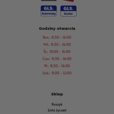
Godziny otwarcia
Pon.: 8:30 - 16:00
Wt.: 8:30 - 16:00
Śr.: 10:00 - 16:00
Czw.: 8:30 - 16:00
Pt.: 8:30 - 16:00
Sob.: 8:00 - 12:00
Sklep
Koszyk
Lista życzeń