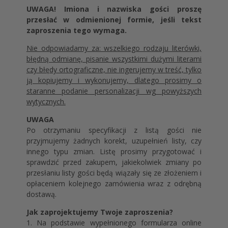
UWAGA! Imiona i nazwiska gości proszę
przesłać w odmienionej formie, jeśli tekst
zaproszenia tego wymaga.
Nie odpowiadamy za: wszelkiego rodzaju literówki,
błędną odmianę, pisanie wszystkimi dużymi literami
czy błędy ortograficzne, nie ingerujemy w treść, tylko
ją kopiujemy i wykonujemy, dlatego prosimy o
staranne podanie personalizacji wg powyższych
wytycznych.
UWAGA
Po otrzymaniu specyfikacji z listą gości nie
przyjmujemy żadnych korekt, uzupełnień listy, czy
innego typu zmian. Listę prosimy przygotować i
sprawdzić przed zakupem, jakiekolwiek zmiany po
przesłaniu listy gości będą wiązały się ze złożeniem i
opłaceniem kolejnego zamówienia wraz z odrębną
dostawą.
Jak zaprojektujemy Twoje zaproszenia?
1. Na podstawie wypełnionego formularza online