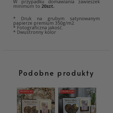
W przypadku domawiania zawieszek
minimum to
20szt.
* Druk na grubym satynowanym
papierze premium 350g/m2.
* Fotograficzna jakość.
* Dwustronny kolor
Podobne produkty
PROMOCJA!
PROMOCJA!