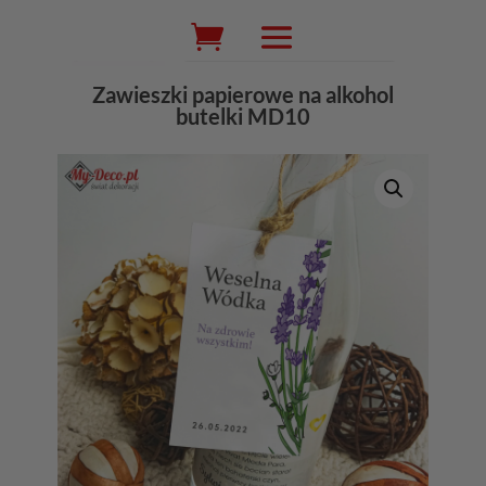
Wyszukiwarka
produktów
Zawieszki papierowe na alkohol
butelki MD10