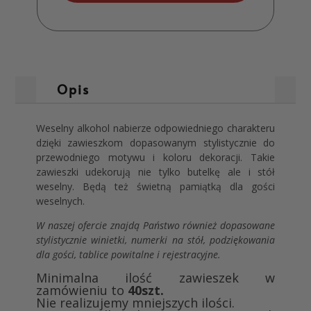
Opis
Weselny alkohol nabierze odpowiedniego charakteru
dzięki zawieszkom dopasowanym stylistycznie do
przewodniego motywu i koloru dekoracji. Takie
zawieszki udekorują nie tylko butelkę ale i stół
weselny. Będą też świetną pamiątką dla gości
weselnych.
W naszej ofercie znajdą Państwo również dopasowane
stylistycznie winietki, numerki na stół, podziękowania
dla gości, tablice powitalne i rejestracyjne.
Minimalna ilość zawieszek w
zamówieniu to
40szt.
Nie realizujemy mniejszych ilości.