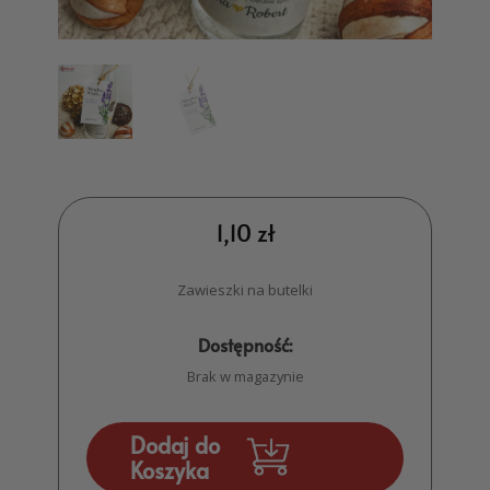
1,10
zł
Zawieszki na butelki
Dostępność:
Brak w magazynie
Dodaj do
Koszyka