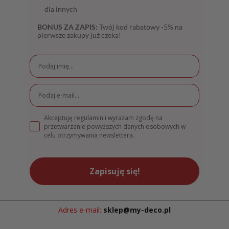
dla innych
BONUS ZA ZAPIS:
Twój kod rabatowy -5% na
pierwsze zakupy już czeka!
Akceptuję regulamin i wyrażam zgodę na
przetwarzanie powyższych danych osobowych w
celu otrzymywania newslettera.
Zapisuję się!
Adres e-mail:
sklep@my-deco.pl