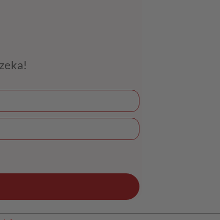
czeka!