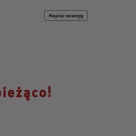
Napisz recenzję
bieżąco!