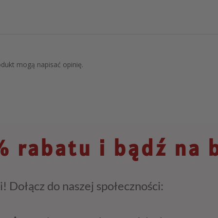
rodukt mogą napisać opinię.
 rabatu i bądź na 
i! Dołącz do naszej społeczności: