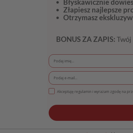
Błyskawicznie dowies
Złapiesz najlepsze p
Otrzymasz ekskluzyw
BONUS ZA ZAPIS:
Twój 
Akceptuję regulamin i wyrażam zgodę na pr