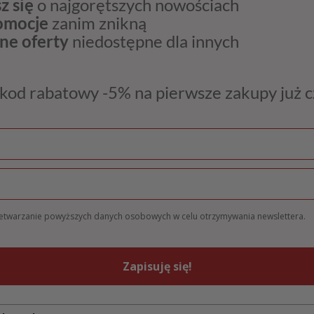
z się
o najgorętszych nowościach
romocje
zanim znikną
ne oferty
niedostępne dla innych
kod rabatowy -5% na pierwsze zakupy już 
zetwarzanie powyższych danych osobowych w celu otrzymywania newslettera.
Zapisuję się!