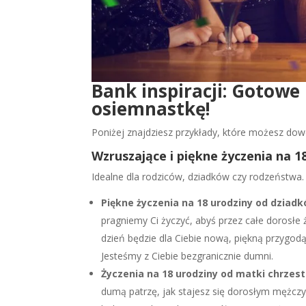
Bank inspiracji: Gotowe
osiemnastkę!
Poniżej znajdziesz przykłady, które możesz do
Wzruszające i piękne życzenia na 18
Idealne dla rodziców, dziadków czy rodzeństwa. 
Piękne życzenia na 18 urodziny od dziad
pragniemy Ci życzyć, abyś przez całe dorosłe 
dzień będzie dla Ciebie nową, piękną przygod
Jesteśmy z Ciebie bezgranicznie dumni.
Życzenia na 18 urodziny od matki chrzest
dumą patrzę, jak stajesz się dorosłym mężcz