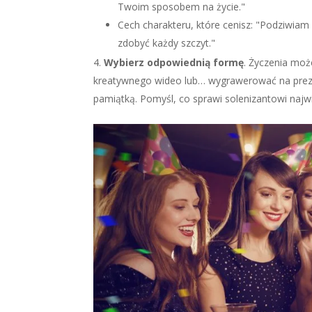
Twoim sposobem na życie."
Cech charakteru, które cenisz: "Podziwiam
zdobyć każdy szczyt."
Wybierz odpowiednią formę
. Życzenia moż
kreatywnego wideo lub… wygrawerować na prezen
pamiątką. Pomyśl, co sprawi solenizantowi najw