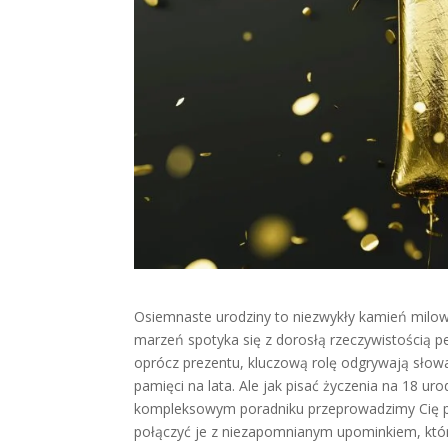
Osiemnaste urodziny to niezwykły kamień milo
marzeń spotyka się z dorosłą rzeczywistością 
oprócz prezentu, kluczową rolę odgrywają słowa
pamięci na lata. Ale jak pisać życzenia na 18 u
kompleksowym poradniku przeprowadzimy Cię pr
połączyć je z niezapomnianym upominkiem, który