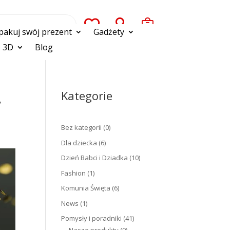



pakuj swój prezent
Gadżety
 3D
Blog
,
Kategorie
Bez kategorii
(0)
Dla dziecka
(6)
Dzień Babci i Dziadka
(10)
Fashion
(1)
Komunia Święta
(6)
News
(1)
Pomysły i poradniki
(41)