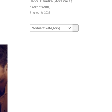
Babci i Dziadka (które nie są
skarpetkami!)
11 grudnia 2025
Wybierz
kategorię