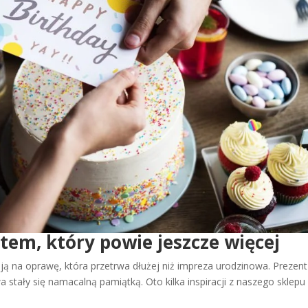
ntem, który powie jeszcze więcej
ą na oprawę, która przetrwa dłużej niż impreza urodzinowa. Prezent
a stały się namacalną pamiątką. Oto kilka inspiracji z naszego sklep