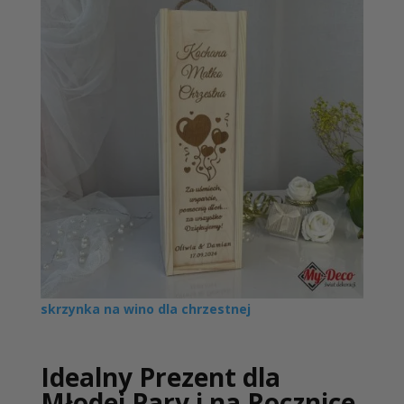
skrzynka na wino dla chrzestnej
Idealny Prezent dla
Młodej Pary i na Rocznice