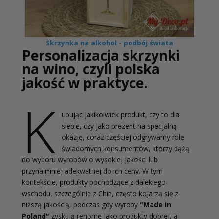
Skrzynka na alkohol - podbój świata
Personalizacja skrzynki
na wino, czyli polska
jakość w praktyce.
K
upując jakikolwiek produkt, czy to dla
siebie, czy jako prezent na specjalną
okazję, coraz częściej odgrywamy rolę
świadomych konsumentów, którzy dążą
do wyboru wyrobów o wysokiej jakości lub
przynajmniej adekwatnej do ich ceny. W tym
kontekście, produkty pochodzące z dalekiego
wschodu, szczególnie z Chin, często kojarzą się z
niższą jakością, podczas gdy wyroby
"Made in
Poland"
zyskują renomę jako produkty dobrej, a