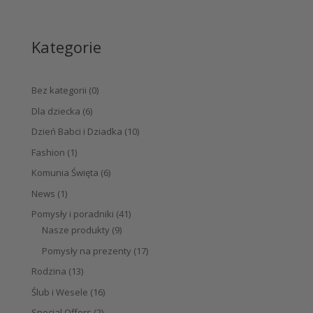
Kategorie
Bez kategorii
(0)
Dla dziecka
(6)
Dzień Babci i Dziadka
(10)
Fashion
(1)
Komunia Święta
(6)
News
(1)
Pomysły i poradniki
(41)
Nasze produkty
(9)
Pomysły na prezenty
(17)
Rodzina
(13)
Ślub i Wesele
(16)
Special Offers
(2)