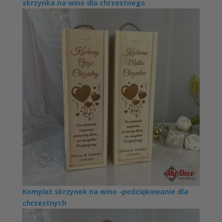
skrzynka na wino dla chrzestnego
Komplet skrzynek na wino -podziękowanie dla
chrzestnych