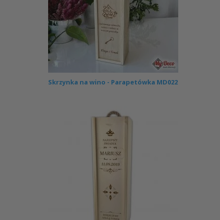
Skrzynka na wino - Parapetówka MD022