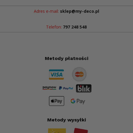
Adres e-mail:
sklep@my-deco.pl
Telefon:
797 248 548
Metody płatności
Metody wysyłki