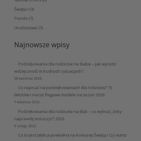
Święta
(13)
Trends
(7)
Urodzinowe
(1)
Najnowsze wpisy
Podziękowania dla rodziców na ślubie – jak wyrazić
wdzięczność w trudnych sytuacjach?
28 kwietnia 2026
Co napisać na podziękowaniach dla rodziców? 15
tekstów i nasze flagowe modele na sezon 2026
1 kwietnia 2026
Podziękowania dla rodziców na ślub – co wybrać, żeby
naprawdę wzruszyć? 2026
9 lutego 2026
Co to jest tablica powitalna na Komunię Świętą i czy warto