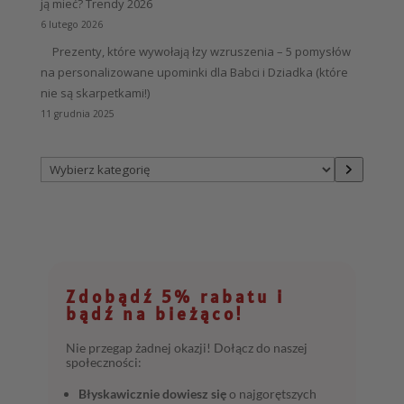
ją mieć? Trendy 2026
6 lutego 2026
Prezenty, które wywołają łzy wzruszenia – 5 pomysłów
na personalizowane upominki dla Babci i Dziadka (które
nie są skarpetkami!)
11 grudnia 2025
Wybierz
kategorię
Zdobądź 5% rabatu i
bądź na bieżąco!
Nie przegap żadnej okazji! Dołącz do naszej
społeczności:
Błyskawicznie dowiesz się
o najgorętszych