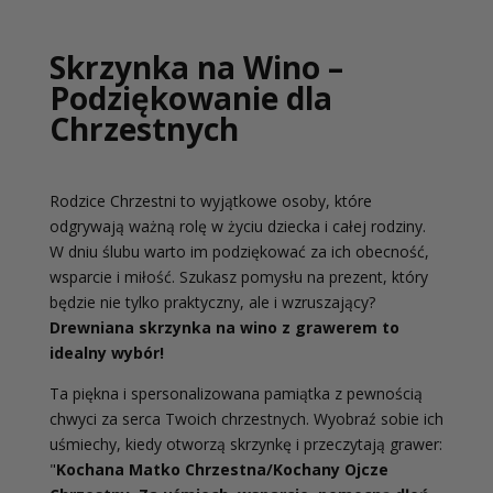
Skrzynka na Wino –
Podziękowanie dla
Chrzestnych
Rodzice Chrzestni to wyjątkowe osoby, które
odgrywają ważną rolę w życiu dziecka i całej rodziny.
W dniu ślubu warto im podziękować za ich obecność,
wsparcie i miłość. Szukasz pomysłu na prezent, który
będzie nie tylko praktyczny, ale i wzruszający?
Drewniana skrzynka na wino z grawerem to
idealny wybór!
Ta piękna i spersonalizowana pamiątka z pewnością
chwyci za serca Twoich chrzestnych. Wyobraź sobie ich
uśmiechy, kiedy otworzą skrzynkę i przeczytają grawer:
"
Kochana Matko Chrzestna/Kochany Ojcze