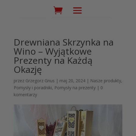
Wyszukiwarka
produktów
Drewniana Skrzynka na
Wino – Wyjątkowe
Prezenty na Każdą
Okazję
przez
Grzegorz Gnus
|
maj 20, 2024
|
Nasze produkty
,
Pomysły i poradniki
,
Pomysły na prezenty
|
0
komentarzy