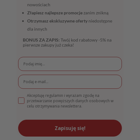
nowościach
Złapiesz najlepsze promocje
zanim znikną
Otrzymasz ekskluzywne oferty
niedostępne
dla innych
BONUS ZA ZAPIS:
Twój kod rabatowy -5% na
pierwsze zakupy już czeka!
Akceptuję regulamin i wyrażam zgodę na
przetwarzanie powyższych danych osobowych w
celu otrzymywania newslettera.
Zapisuję się!