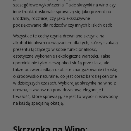
szczegółowe wykończenia. Takie skrzynki na wino czy
inne trunki, doskonale sprawdzą się jako prezent na
urodziny, rocznice, czy jako ekskluzywne
podziękowanie dla rodziców czy innych bliskich osób.
Wszystkie te cechy czynią drewniane skrzynki na
alkohol idealnym rozwiązaniem dla tych, którzy szukają
prezentu łączącego w sobie funkcjonalność,
estetyczne wykonanie i ekologiczne wartości. Takie
upominki nie tylko cieszą oko i służą przez lata, ale
także odzwierciedlają osobiste zaangażowanie i troskę
o środowisko naturalne, co jest coraz bardziej cenione
w dzisiejszych czasach. Wybierając skrzynkę na wino z
drewna, stawiasz na ponadczasową elegancję i
trwałość, które sprawiają, że jest to wybór niezawodny
na każdą specjalną okazję.
Skrzynka na Wino: