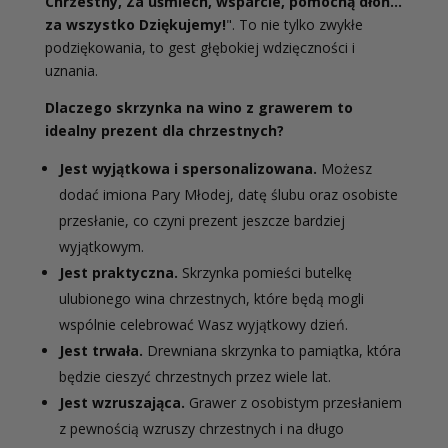
Chrzestny, Za uśmiech, wsparcie, pomocną dłoń...
za wszystko Dziękujemy!
". To nie tylko zwykłe
podziękowania, to gest głębokiej wdzięczności i
uznania.
Dlaczego skrzynka na wino z grawerem to
idealny prezent dla chrzestnych?
Jest wyjątkowa i spersonalizowana.
Możesz
dodać imiona Pary Młodej, datę ślubu oraz osobiste
przesłanie, co czyni prezent jeszcze bardziej
wyjątkowym.
Jest praktyczna.
Skrzynka pomieści butelkę
ulubionego wina chrzestnych, które będą mogli
wspólnie celebrować Wasz wyjątkowy dzień.
Jest trwała.
Drewniana skrzynka to pamiątka, która
będzie cieszyć chrzestnych przez wiele lat.
Jest wzruszająca.
Grawer z osobistym przesłaniem
z pewnością wzruszy chrzestnych i na długo