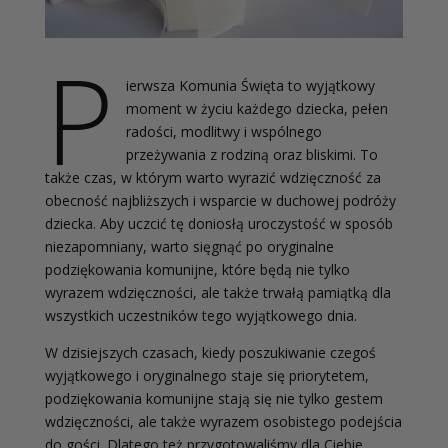
P
ierwsza Komunia Święta to wyjątkowy
moment w życiu każdego dziecka, pełen
radości, modlitwy i wspólnego
przeżywania z rodziną oraz bliskimi. To
także czas, w którym warto wyrazić wdzięczność za
obecność najbliższych i wsparcie w duchowej podróży
dziecka. Aby uczcić tę doniosłą uroczystość w sposób
niezapomniany, warto sięgnąć po oryginalne
podziękowania komunijne, które będą nie tylko
wyrazem wdzięczności, ale także trwałą pamiątką dla
wszystkich uczestników tego wyjątkowego dnia.
W dzisiejszych czasach, kiedy poszukiwanie czegoś
wyjątkowego i oryginalnego staje się priorytetem,
podziękowania komunijne stają się nie tylko gestem
wdzięczności, ale także wyrazem osobistego podejścia
do gości. Dlatego też przygotowaliśmy dla Ciebie