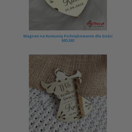
Magnes na Komunię Podziękowanie dla Gości
MD292