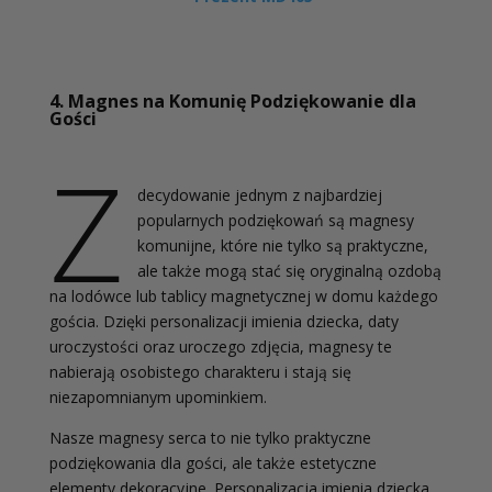
4. Magnes na Komunię Podziękowanie dla
Gości
Z
decydowanie jednym z najbardziej
popularnych podziękowań są magnesy
komunijne, które nie tylko są praktyczne,
ale także mogą stać się oryginalną ozdobą
na lodówce lub tablicy magnetycznej w domu każdego
gościa. Dzięki personalizacji imienia dziecka, daty
uroczystości oraz uroczego zdjęcia, magnesy te
nabierają osobistego charakteru i stają się
niezapomnianym upominkiem.
Nasze magnesy serca to nie tylko praktyczne
podziękowania dla gości, ale także estetyczne
elementy dekoracyjne. Personalizacja imienia dziecka,