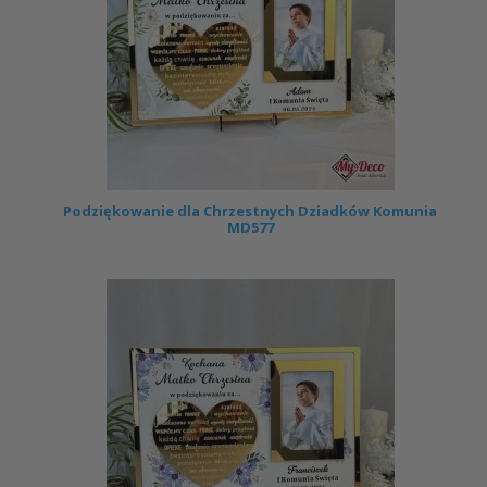
Podziękowanie dla Chrzestnych Dziadków Komunia
MD577