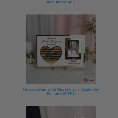
Komunia MD413
Podziękowanie dla Chrzestnych i Dziadków
Komunia MD412