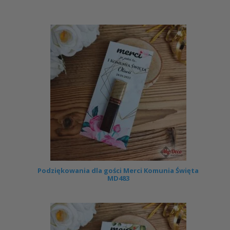
Podziękowania dla gości Merci Komunia Święta
MD483