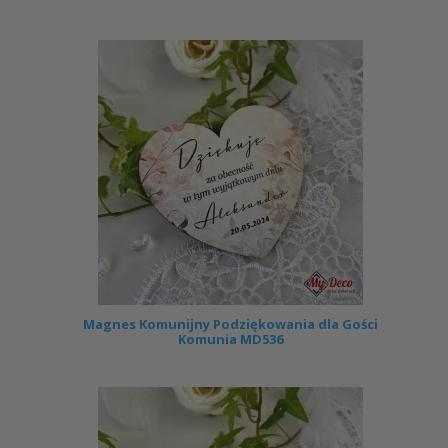
Magnes Komunijny Podziękowania dla Gości
Komunia MD536