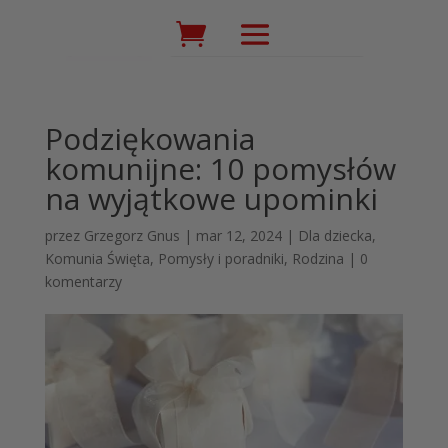
Wyszukiwarka
produktów
Podziękowania
komunijne: 10 pomysłów
na wyjątkowe upominki
przez
Grzegorz Gnus
|
mar 12, 2024
|
Dla dziecka
,
Komunia Święta
,
Pomysły i poradniki
,
Rodzina
|
0
komentarzy