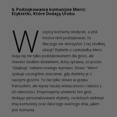
6. Podziękowania komunijne Merci:
Etykietki, Które Dodają Uroku
W
szyscy kochamy słodycze, a jeśli
można nimi podziękować, to
dlaczego nie skorzystać z tej słodkiej
okazji? Etykietki z czekoladką Merci
stają się nie tylko podziękowaniem dla gości, ale
również słodkim dodatkiem, który sprawia, że proste
"dziękuję" nabiera nowego wymiaru. Słowo "Merci"
zyskuje szczególne znaczenie, gdy dzielimy je z
naszymi gośćmi. To nie tylko słowo w języku
francuskim, ale wyraz naszej wdzięczności i radości z
ich obecności. Proponujemy uświetnić ten gest,
dodając personalizowane etykiety, na których widnieje
imię komunisty oraz data tego ważnego dnia, jakim
jest Komunia.