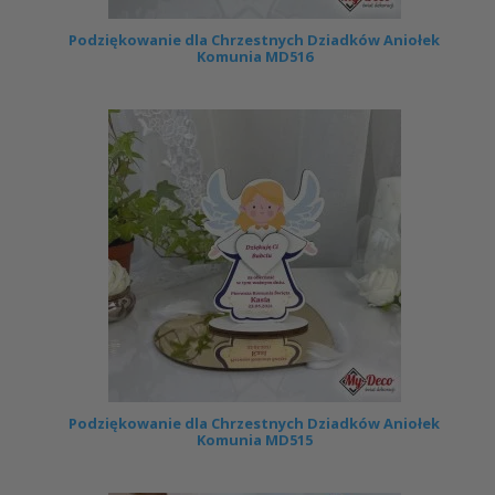
Podziękowanie dla Chrzestnych Dziadków Aniołek
Komunia MD516
Podziękowanie dla Chrzestnych Dziadków Aniołek
Komunia MD515