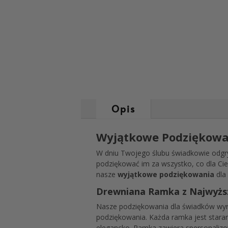
Opis
Wyjątkowe Podziękowa
W dniu Twojego ślubu świadkowie odgry
podziękować im za wszystko, co dla Cieb
nasze
wyjątkowe podziękowania
dla 
Drewniana Ramka z Najwyższą
Nasze podziękowania dla świadków wyr
podziękowania. Każda ramka jest staran
elegancko. Ramka zawiera spersonaliz