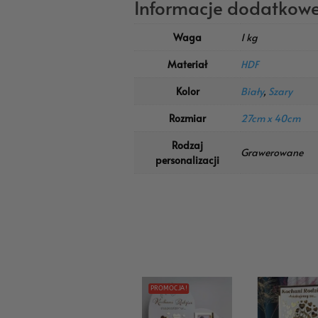
Informacje dodatkow
Waga
1 kg
Materiał
HDF
Kolor
Biały
,
Szary
Rozmiar
27cm x 40cm
Rodzaj
Grawerowane
personalizacji
PROMOCJA!