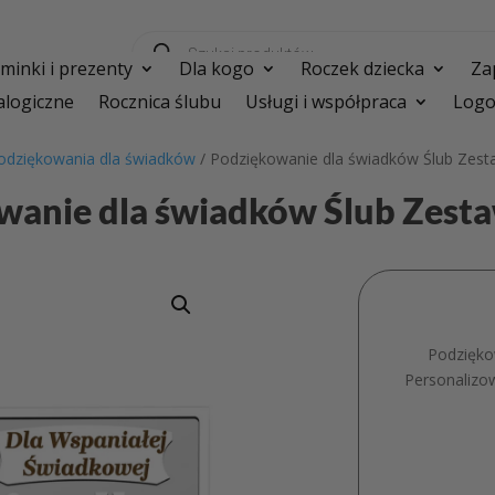
Wyszukiwarka
produktów
inki i prezenty
Dla kogo
Roczek dziecka
Za
logiczne
Rocznica ślubu
Usługi i współpraca
Logo
odziękowania dla świadków
/ Podziękowanie dla świadków Ślub Ze
wanie dla świadków Ślub Zes
Podzięko
Personalizo