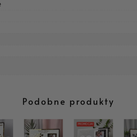
e
Podobne produkty
PROMOCJA!